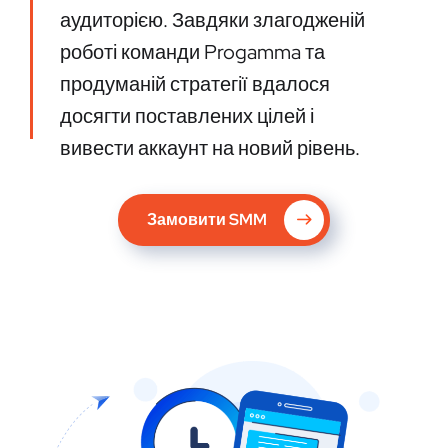
аудиторією. Завдяки злагодженій
роботі команди Progamma та
продуманій стратегії вдалося
досягти поставлених цілей і
вивести аккаунт на новий рівень.
Замовити SMM