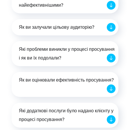
найефективнішими?
Як ви залучали цільову аудиторію?
Які проблеми виникли у процесі просування
і як ви їх подолали?
Як ви оцінювали ефективність просування?
Які додаткові послуги було надано клієнту у
процесі просування?