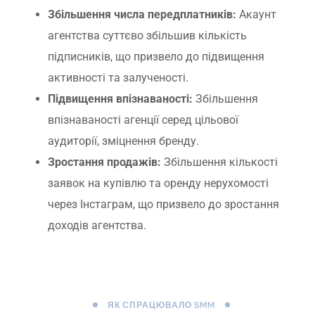
Збільшення числа передплатників:
Акаунт
агентства суттєво збільшив кількість
підписників, що призвело до підвищення
активності та залученості.
Підвищення впізнаваності:
Збільшення
впізнаваності агенції серед цільової
аудиторії, зміцнення бренду.
Зростання продажів:
Збільшення кількості
заявок на купівлю та оренду нерухомості
через Інстаграм, що призвело до зростання
доходів агентства.
ЯК СПРАЦЮВАЛО SMM