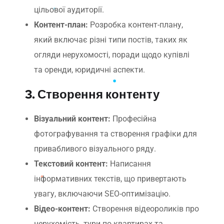
цільової аудиторії.
Контент-план:
Розробка контент-плану,
який включає різні типи постів, таких як
огляди нерухомості, поради щодо купівлі
та оренди, юридичні аспекти.
3. Створення контенту
Візуальний контент:
Професійна
фотографування та створення графіки для
привабливого візуального ряду.
Текстовий контент:
Написання
інформативних текстів, що привертають
увагу, включаючи SEO-оптимізацію.
Відео-контент:
Створення відеороликів про
нерухомість, тури по квартирах та