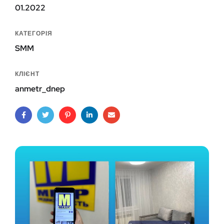
01.2022
КАТЕГОРІЯ
SMM
КЛІЄНТ
anmetr_dnep