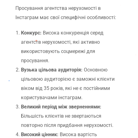
Просування агентства нерухомості в
Інстаграм має свої специфічні особливості:
Конкурс:
Висока конкуренція серед
агентств нерухомості, які активно
використовують соцмережі для
просування.
Вузька цільова аудиторія:
Основною
цільовою аудиторією є заможні клієнти
віком від 35 років, які не є постійними
користувачами інстаграм.
Великий період між зверненнями:
Більшість клієнтів не звертаються
повторно після придбання нерухомості.
Високий цінник:
Висока вартість