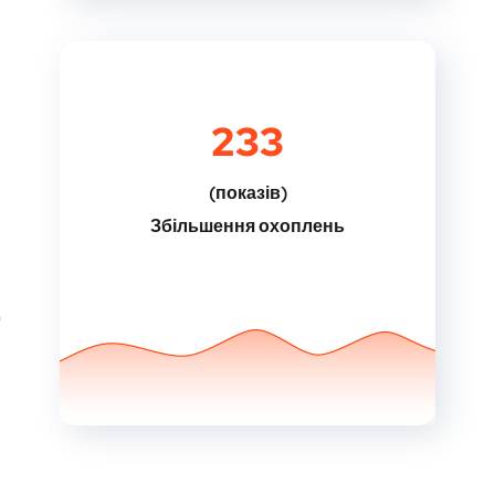
233
(показів)
Збільшення охоплень