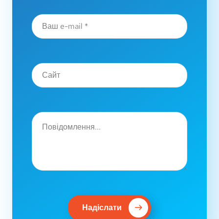
Надіслати