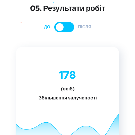
05. Результати робіт
ДО
ПІСЛЯ
178
(осіб)
Збільшення залученості