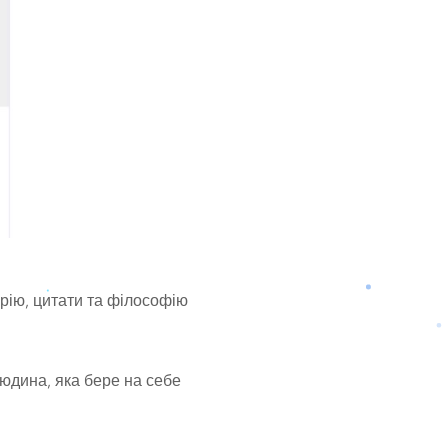
орію, цитати та філософію
 людина, яка бере на себе