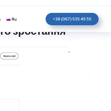
+38 (067) 535 45 55
n
Ru
ого зростання