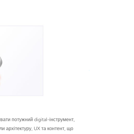
вати потужний digital-інструмент,
и архітектуру, UX та контент, що