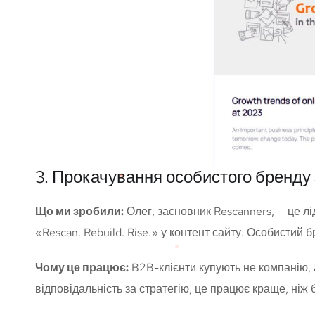
3. Прокачування особистого бренду
Що ми зробили:
Олег, засновник Rescanners, — це лі
«Rescan. Rebuild. Rise.» у контент сайту. Особистий б
Чому це працює:
B2B-клієнти купують не компанію, а 
відповідальність за стратегію, це працює краще, ніж б