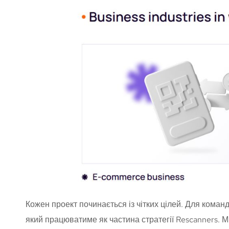
Кожен проект починається із чітких цілей. Для коман
який працюватиме як частина стратегії Rescanners. М