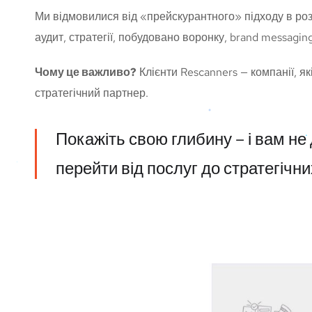
Ми відмовилися від «прейскурантного» підходу в ро
аудит, стратегії, побудовано воронку, brand messaging 
Чому це важливо?
Клієнти Rescanners — компанії, які
стратегічний партнер.
Покажіть свою глибину – і вам н
перейти від послуг до стратегічни