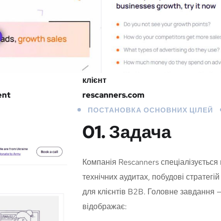
клієнт
ent
rescanners.com
ПОСТАНОВКА ОСНОВНИХ ЦІЛЕЙ
01. Задача
Компанія Rescanners спеціалізується
технічних аудитах, побудові стратегі
для клієнтів B2B. Головне завдання —
відображає: