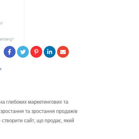
 на глибоких маркетингових та
й зростання та зростання продажів
 створити сайт, що продає, який