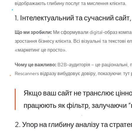
відображають глибину послуг та мислення клієнта.
1. Інтелектуальний та сучасний сайт
Що ми зробили:
Ми сформували digital-образ компан
зростання бізнесу клієнта. Всі візуальні та текстові
«маркетинг це просто».
Чому це важливо:
B2B-аудиторія – це раціональні, п
Rescanners відразу вибудовує довіру, показуючи: ту
Якщо ваш сайт не транслює цінност
працюють як фільтр, залучаючи “в
2. Упор на глибину аналізу та страте