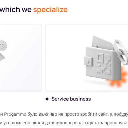
ди Progamma було важливо не просто зробити сайт, а побуду
и усвідомлено пішли далі типової реалізації та запропонувал