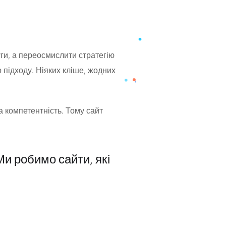
уги, а переосмислити стратегію
о підходу. Ніяких кліше, жодних
а компетентність. Тому сайт
Ми робимо сайти, які