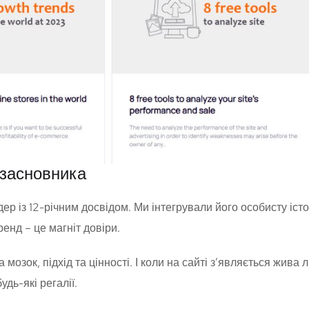
 засновника
дер із 12-річним досвідом. Ми інтегрували його особисту іст
ренд – це магніт довіри.
мозок, підхід та цінності. І коли на сайті з’являється жива
удь-які регалії.