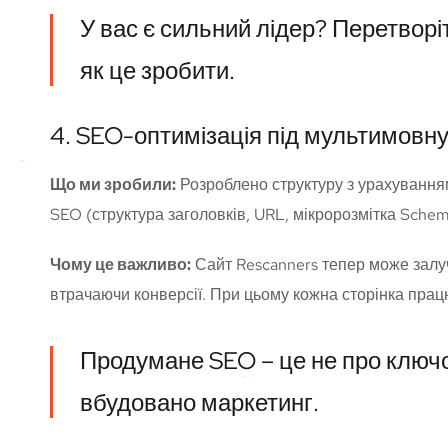
У вас є сильний лідер? Перетворі
як це зробити.
4. SEO-оптимізація під мультимовн
Що ми зробили:
Розроблено структуру з урахуванням 
SEO (структура заголовків, URL, мікророзмітка Sche
Чому це важливо:
Сайт Rescanners тепер може залуч
втрачаючи конверсії. При цьому кожна сторінка працю
Продумане SEO – це не про ключов
вбудовано маркетинг.