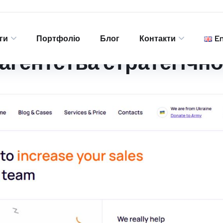
ги
Портфоліо
Блог
Контакти
E
агентства стратегічн