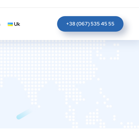
+38 (067) 535 45 55
n
Uk