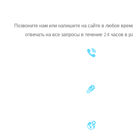
Наши контакты
Позвоните нам или напишите на сайте в любое врем
отвечать на все запросы в течение 24 часов в р
+38 (067) 535 45 55
info@progamma.agency