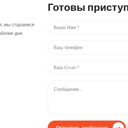
Готовы приступ
я, мы стараемся
абочие дни.
Отправить сообщение