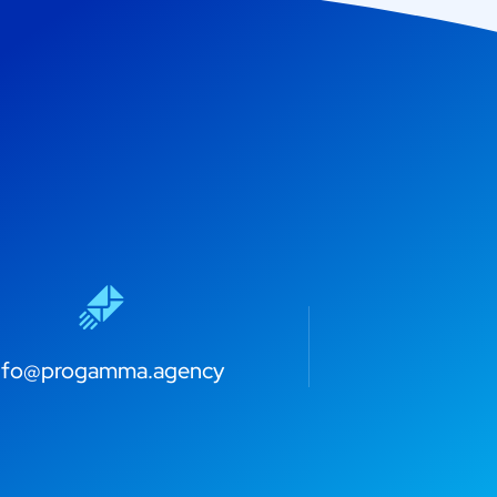
nfo@progamma.agency