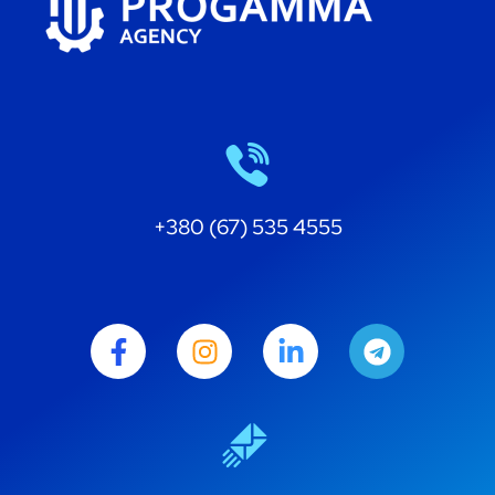
+380 (67) 535 4555