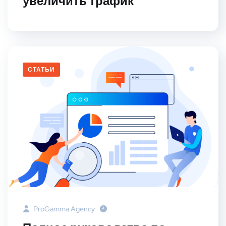
увеличить трафик
СТАТЬИ
ProGamma Agency