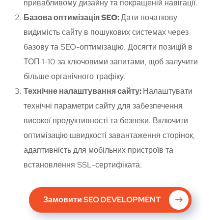
привабливому дизайну та покращеній навігації.
Базова оптимізація SEO:
Дати початкову
видимість сайту в пошукових системах через
базову та SEO-оптимізацію. Досягти позицій в
ТОП 1-10 за ключовими запитами, щоб залучити
більше органічного трафіку.
Технічне налаштування сайту:
Налаштувати
технічні параметри сайту для забезпечення
високої продуктивності та безпеки. Включити
оптимізацію швидкості завантаження сторінок,
адаптивність для мобільних пристроїв та
встановлення SSL-сертифіката.
Замовити SEO DEVELOPMENT