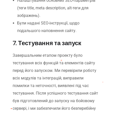
Налаштування основних SEO-параметрів
(теги title, meta description, alt-теги для
зображень).
Були надані SEO-інструкції, щодо
подальшого наповнення сайту.
7. Тестування та запуск
Завершальним етапом проекту було
тестування всіх функцій та елементів сайту
перед його запуском. Ми перевірили роботу
всіх модулів та інтеграцій, виправили
помилки та неточності, виявлені під час
тестування. Після успішного тестування сайт
був підготовлений до запуску на бойовому
сервері, і ми забезпечили його безперебійну