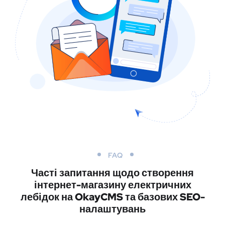
FAQ
Часті запитання щодо створення
інтернет-магазину електричних
лебідок на OkayCMS та базових SEO-
налаштувань