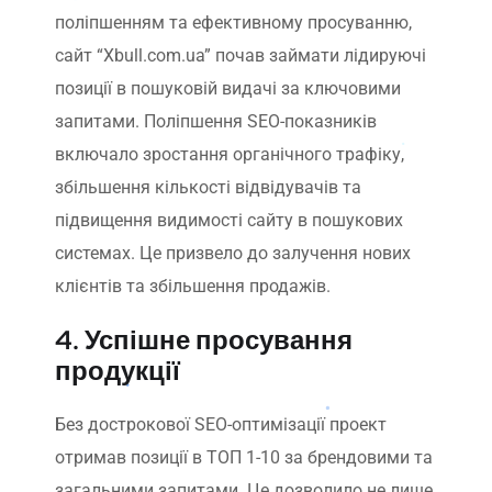
поліпшенням та ефективному просуванню,
сайт “Xbull.com.ua” почав займати лідируючі
позиції в пошуковій видачі за ключовими
запитами. Поліпшення SEO-показників
включало зростання органічного трафіку,
збільшення кількості відвідувачів та
підвищення видимості сайту в пошукових
системах. Це призвело до залучення нових
клієнтів та збільшення продажів.
4. Успішне просування
продукції
Без дострокової SEO-оптимізації проект
отримав позиції в ТОП 1-10 за брендовими та
загальними запитами. Це дозволило не лише