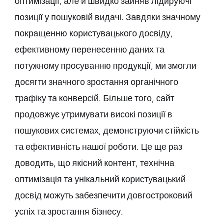
оптимізації, але й швидко зайняв лідируючі
позиції у пошуковій видачі. Завдяки значному
покращенню користувацького досвіду,
ефективному перенесенню даних та
потужному просуванню продукції, ми змогли
досягти значного зростання органічного
трафіку та конверсій. Більше того, сайт
продовжує утримувати високі позиції в
пошукових системах, демонструючи стійкість
та ефективність нашої роботи. Це ще раз
доводить, що якісний контент, технічна
оптимізація та унікальний користувацький
досвід можуть забезпечити довгостроковий
успіх та зростання бізнесу.