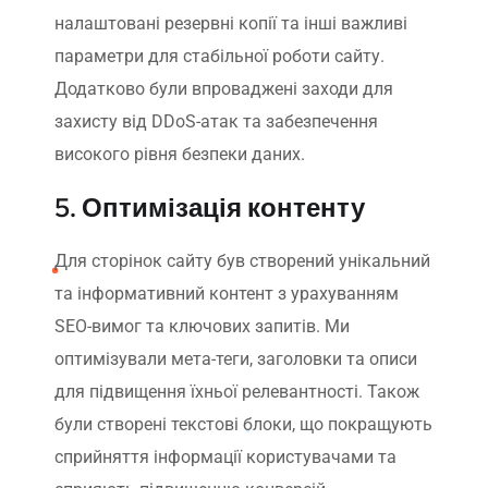
налаштовані резервні копії та інші важливі
параметри для стабільної роботи сайту.
Додатково були впроваджені заходи для
захисту від DDoS-атак та забезпечення
високого рівня безпеки даних.
5. Оптимізація контенту
Для сторінок сайту був створений унікальний
та інформативний контент з урахуванням
SEO-вимог та ключових запитів. Ми
оптимізували мета-теги, заголовки та описи
для підвищення їхньої релевантності. Також
були створені текстові блоки, що покращують
сприйняття інформації користувачами та