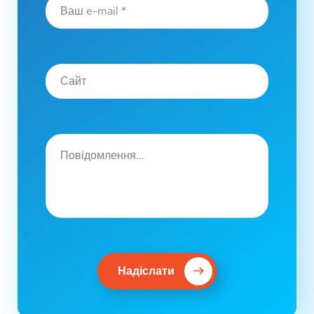
Надіслати