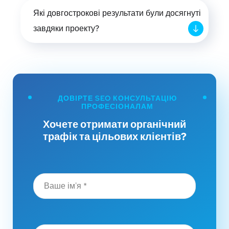
Які довгострокові результати були досягнуті
завдяки проекту?
ДОВІРТЕ SEO КОНСУЛЬТАЦІЮ
ПРОФЕСІОНАЛАМ
Хочете отримати органічний
трафік та цільових клієнтів?