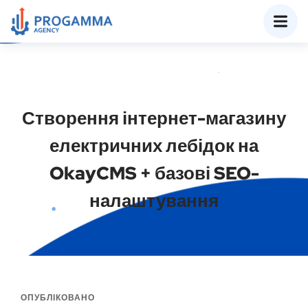
Створення інтернет-магазину
електричних лебідок на
OkayCMS + базові SEO-
налаштування
ОПУБЛІКОВАНО