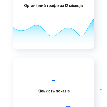
Органічний трафік за 12 місяців
-
Кількість показів