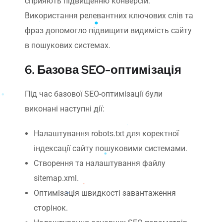
сприяють підвищенню конверсій.
Використання релевантних ключових слів та
фраз допомогло підвищити видимість сайту
в пошукових системах.
6. Базова SEO-оптимізація
Під час базової SEO-оптимізації були
виконані наступні дії:
Налаштування robots.txt для коректної
індексації сайту пошуковими системами.
Створення та налаштування файлу
sitemap.xml.
Оптимізація швидкості завантаження
сторінок.