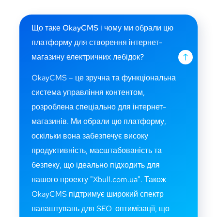
Що таке OkayCMS і чому ми обрали цю
платформу для створення інтернет-
магазину електричних лебідок?
OkayCMS – це зручна та функціональна
система управління контентом,
розроблена спеціально для інтернет-
магазинів. Ми обрали цю платформу,
оскільки вона забезпечує високу
продуктивність, масштабованість та
безпеку, що ідеально підходить для
нашого проекту "Xbull.com.ua". Також
OkayCMS підтримує широкий спектр
налаштувань для SEO-оптимізації, що